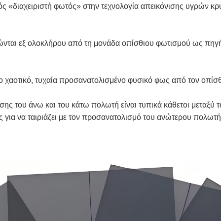
νός «διαχειριστή φωτός» στην τεχνολογία απεικόνισης υγρών κρ
τώνται εξ ολοκλήρου από τη μονάδα οπίσθιου φωτισμού ως πηγ
το χαοτικό, τυχαία προσανατολισμένο φυσικό φως από τον οπί
σης του άνω και του κάτω πολωτή είναι τυπικά κάθετοι μεταξύ
ια να ταιριάζει με τον προσανατολισμό του ανώτερου πολωτή, 