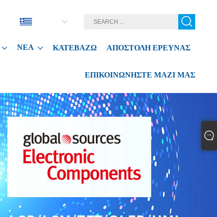
ελληνικά
ΝΈΑ
ΚΑΤΕΒΆΖΩ
ΑΠΟΣΤΟΛΉ ΈΡΕΥΝΑΣ
ΕΠΙΚΟΙΝΩΝΉΣΤΕ ΜΑΖΊ ΜΑΣ