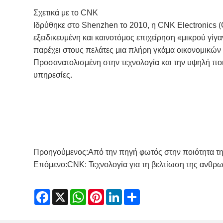
Σχετικά με το CNK
Ιδρύθηκε στο Shenzhen το 2010, η CNK Electronics (
εξειδικευμένη και καινοτόμος επιχείρηση «μικρού γί
παρέχει στους πελάτες μια πλήρη γκάμα οικονομικών
Προσανατολισμένη στην τεχνολογία και την υψηλή ποι
υπηρεσίες.
Προηγούμενος:
Από την πηγή φωτός στην ποιότητα τη
Επόμενο:
CNK: Τεχνολογία για τη βελτίωση της ανθρω
Facebook
X
WhatsApp
Pinterest
LinkedIn
Share