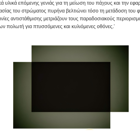
κά υλικά επόμενης γενιάς για τη μείωση του πάχους και την εφ
σίας του στρώματος πυρήνα βελτιώνει τόσο τη μετάδοση του φω
ινίες αντιστάθμισης μετριάζουν τους παραδοσιακούς περιορισ
ν πολωτή για πτυσσόμενες και κυλιόμενες οθόνες.'