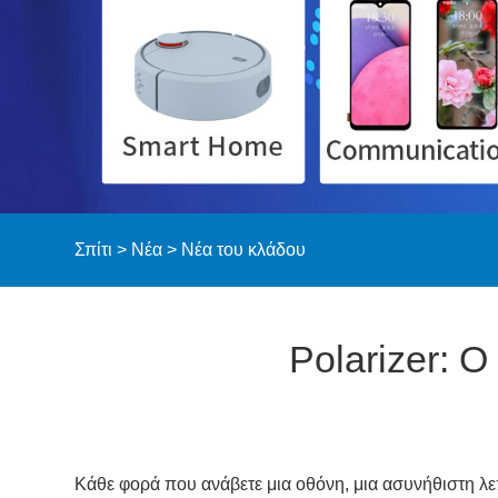
Σπίτι
>
Νέα
>
Νέα του κλάδου
Polarizer: 
Κάθε φορά που ανάβετε μια οθόνη, μια ασυνήθιστη λε