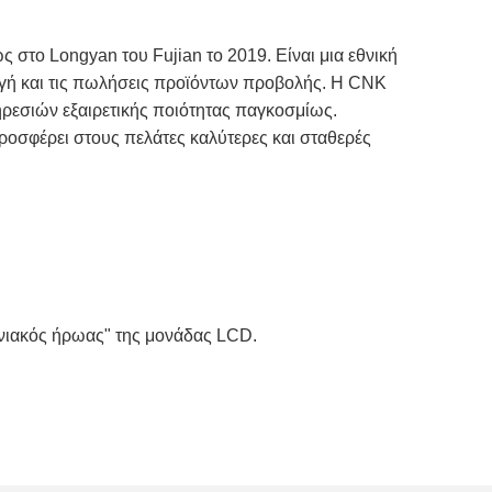
 στο Longyan του Fujian το 2019. Είναι μια εθνική
γωγή και τις πωλήσεις προϊόντων προβολής. Η CNK
ηρεσιών εξαιρετικής ποιότητας παγκοσμίως.
προσφέρει στους πελάτες καλύτερες και σταθερές
ηνιακός ήρωας" της μονάδας LCD.