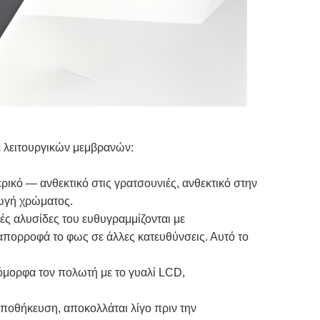
ε λειτουργικών μεμβρανών:
ερικό — ανθεκτικό στις γρατσουνιές, ανθεκτικό στην
γωγή χρώματος.
ές αλυσίδες του ευθυγραμμίζονται με
απορροφά το φως σε άλλες κατευθύνσεις. Αυτό το
ιόμορφα τον πολωτή με το γυαλί LCD,
ποθήκευση, αποκολλάται λίγο πριν την