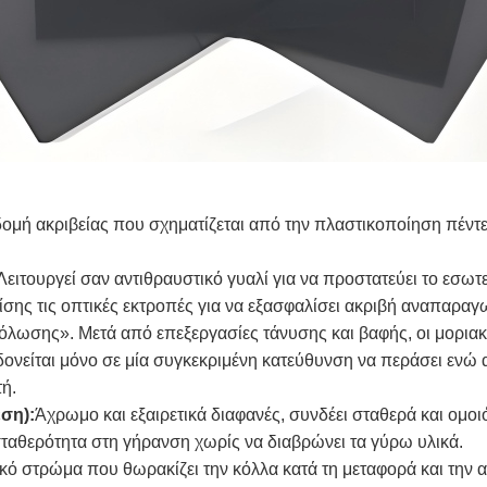
δομή ακριβείας που σχηματίζεται από την πλαστικοποίηση πέντ
Λειτουργεί σαν αντιθραυστικό γυαλί για να προστατεύει το εσωτ
ίσης τις οπτικές εκτροπές για να εξασφαλίσει ακριβή αναπαρα
όλωσης». Μετά από επεξεργασίες τάνυσης και βαφής, οι μοριακ
ονείται μόνο σε μία συγκεκριμένη κατεύθυνση να περάσει ενώ 
ή.
ση):
Άχρωμο και εξαιρετικά διαφανές, συνδέει σταθερά και ομο
σταθερότητα στη γήρανση χωρίς να διαβρώνει τα γύρω υλικά.
ό στρώμα που θωρακίζει την κόλλα κατά τη μεταφορά και την α