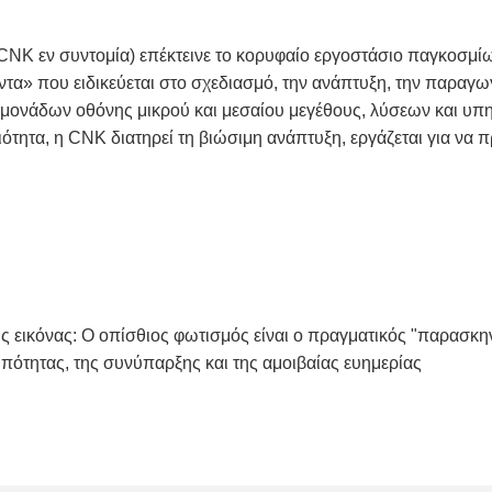
CNK εν συντομία) επέκτεινε το κορυφαίο εργοστάσιο παγκοσμίως
γαντα» που ειδικεύεται στο σχεδιασμό, την ανάπτυξη, την παρα
 μονάδων οθόνης μικρού και μεσαίου μεγέθους, λύσεων και υπ
ότητα, η CNK διατηρεί τη βιώσιμη ανάπτυξη, εργάζεται για να 
ς εικόνας: Ο οπίσθιος φωτισμός είναι ο πραγματικός "παρασκ
πότητας, της συνύπαρξης και της αμοιβαίας ευημερίας