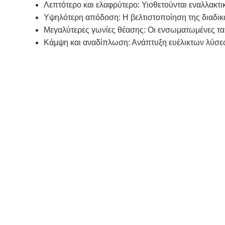
Λεπτότερο και ελαφρύτερο: Υιοθετούνται εναλλακτι
Υψηλότερη απόδοση: Η βελτιστοποίηση της διαδικα
Μεγαλύτερες γωνίες θέασης: Οι ενσωματωμένες τα
Κάμψη και αναδίπλωση: Ανάπτυξη ευέλικτων λύσεω