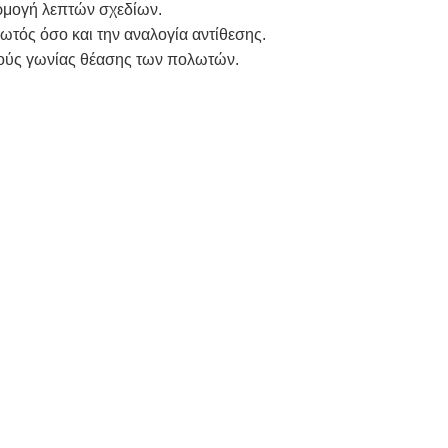
αρμογή λεπτών σχεδίων.
τός όσο και την αναλογία αντίθεσης.
μούς γωνίας θέασης των πολωτών.