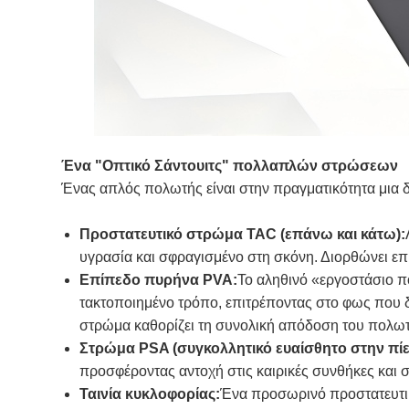
Ένα "Οπτικό Σάντουιτς" πολλαπλών στρώσεων
Ένας απλός πολωτής είναι στην πραγματικότητα μια 
Προστατευτικό στρώμα TAC (επάνω και κάτω):
υγρασία και σφραγισμένο στη σκόνη. Διορθώνει επ
Επίπεδο πυρήνα PVA:
Το αληθινό «εργοστάσιο π
τακτοποιημένο τρόπο, επιτρέποντας στο φως που δ
στρώμα καθορίζει τη συνολική απόδοση του πολωτ
Στρώμα PSA (συγκολλητικό ευαίσθητο στην πίε
προσφέροντας αντοχή στις καιρικές συνθήκες και 
Ταινία κυκλοφορίας:
Ένα προσωρινό προστατευτικ