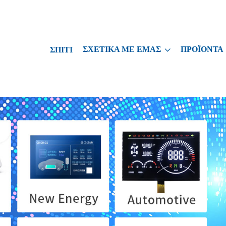
ΣΧΕΤΙΚΆ ΜΕ ΕΜΆΣ
ΠΡΟΪΌΝΤΑ
ΣΠΊΤΙ