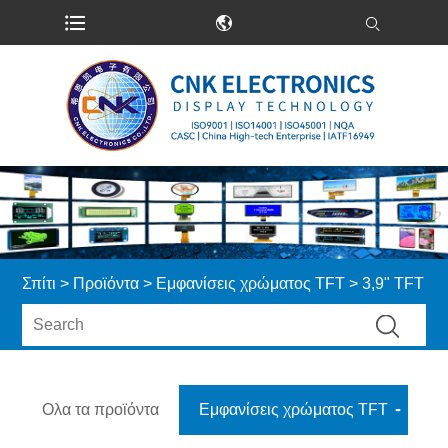
Σπίτι
>
Προϊόντα
>
Εμφανίσεις χρώματος TFT
> 3,9" TFT
Ολα τα προϊόντα
Εμφανίσεις χρώματος TFT