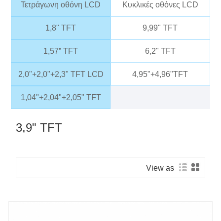
Τετράγωνη οθόνη LCD
Κυκλικές οθόνες LCD
1,8" TFT
9,99" TFT
1,57” TFT
6,2" TFT
2,0"+2,0"+2,3" TFT LCD
4,95"+4,96"TFT
1,04"+2,04"+2,05" TFT
3,9" TFT
View as