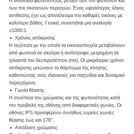
Η αναλογία φωτεινότητας μεταξύ των πιο φωτεινών και
των πιο σκοτεινών περιοχών. Ένας υψηλότερος λόγος
αντίθεσης έχει ως αποτέλεσμα πιο καθαρές εικόνες με
καλύτερο βάθος. Γενικά, συνιστάται μια αναλογία
≥1000:1.
Χρόνος απόκρισης
Η ταχύτητα με την οποία τα εικονοστοιχεία μεταβαίνουν
από φωτεινά σε σκούρα ή αντίστροφα, μετρημένη σε
χιλιοστά του δευτερολέπτου (ms). Οι μικρότεροι χρόνοι
απόκρισης μειώνουν το θάμπωμα της κίνησης,
καθιστώντας τους ιδανικούς για παιχνίδια και δυναμικό
περιεχόμενο.
Γωνία θέασης
Η συνέπεια του χρώματος και της φωτεινότητας κατά
την προβολή της οθόνης από διαφορετικές γωνίες. Οι
οθόνες IPS προσφέρουν συνήθως ευρείες γωνίες
θέασης έως και 178°.
Απόδοση χρώματος