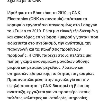
Σχετικά με το CNK
Ιδρύθηκε στο Shenzhen το 2010, η CNK
Electronics (CNK εν συντομία) επέκτεινε το
κορυφαίο εργοστάσιο παγκοσμίως στο Longyan
του Fujian το 2019. Είναι μια εθνική εξειδικευμένη
και καινοτόμος επιχείρηση «μικρού γίγαντα» που
ειδικεύεται στο σχεδιασμό, την ανάπτυξη, την
παραγωγή και τις πωλήσεις προϊόντων
προβολής. Η CNK παρέχει στους πελάτες μια
πλήρη γκάμα οικονομικών μονάδων οθόνης
μικρού και μεσαίου μεγέθους, λύσεων και
υπηρεσιών εξαιρετικής ποιότητας παγκοσμίως.
Προσανατολισμένη στην τεχνολογία και την
υψηλή ποιότητα, η CNK διατηρεί τη βιώσιμη
ανάπτυξη, εργάζεται για να προσφέρει στους
πελάτες καλύτερες και σταθερές υπηρεσίες.