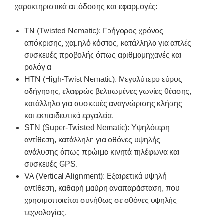
χαρακτηριστικά απόδοσης και εφαρμογές:
TN (Twisted Nematic): Γρήγορος χρόνος
απόκρισης, χαμηλό κόστος, κατάλληλο για απλές
συσκευές προβολής όπως αριθμομηχανές και
ρολόγια
HTN (High-Twist Nematic): Μεγαλύτερο εύρος
οδήγησης, ελαφρώς βελτιωμένες γωνίες θέασης,
κατάλληλο για συσκευές αναγνώρισης κλήσης
και εκπαιδευτικά εργαλεία.
STN (Super-Twisted Nematic): Υψηλότερη
αντίθεση, κατάλληλη για οθόνες υψηλής
ανάλυσης όπως πρώιμα κινητά τηλέφωνα και
συσκευές GPS.
VA (Vertical Alignment): Εξαιρετικά υψηλή
αντίθεση, καθαρή μαύρη αναπαράσταση, που
χρησιμοποιείται συνήθως σε οθόνες υψηλής
τεχνολογίας.