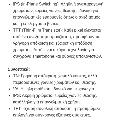
IPS (In-Plane Switching): Αληθινή αναπαραγωγή
χρωμάτων, ευρείες γωνίες θέασης, ιδανικό για
επαγγελματικές εφαρμογές όπως ο σχεδιασμός
και η επεξεργασία βίντεο.
TFT (Thin-Film Transistor): Κάθε pixel ελέγχεται
από ένα ανεξάρτητο τρανζίστορ, προσφέροντας
γρήγορη απόκριση και εξαιρετική απόδοση
χρώματος. Αυτή είναι η κύρια τεχνολογία για
σύγχρονα smartphone και οθόνες υπολογιστών.
Συνοπτικά:
TN: Γρήγορη απόκριση, χαμηλό κόστος, αλλά
περιορισμένες γωνίες χρωμάτων και θέασης.
VA: Υψηλή αντίθεση, ιδανικό για ψυχαγωγία.
IPS: Ακριβή χρώματα, ευρείες γωνίες θέασης,
κατάλληλα για επαγγελματική χρήση.
TFT: Ισχυρή συνολική απόδοση, η προτιμώμενη
επιλογή για σύγχρονες έξυπνες συσκευές.