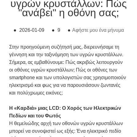
υγρών κρυστάλλων: Πώς
"ανάβει" η οθόνη σας;
●
2026-01-09
●
9
●
Αφήστε μου ένα μήνυμα
Στην προηγούμενη συζήτησή μας, διερευνήσαμε τη
γέννηση και την ταξινόμηση των υγρών κρυστάλλων.
Σήμερα, ας εμβαθύνουμε: Πώς ακριβώς λειτουργούν
οι οθόνες υγρών κρυστάλλων; Πώς οι οθόνες των
smartphone και των υπολογιστών σας χρησιμοποιούν
ηλεκτρισμό και φως για να παρουσιάσουν ζωντανές
και πολύχρωμες εικόνες;
Η «Καρδιά» μιας LCD: Ο Χορός των Ηλεκτρικών
Πεδίων και του Φωτός
Η θεμελιώδης αρχή των οθονών υγρών κρυστάλλων
μπορεί να συνοψιστεί ως εξής: Ένα ηλεκτρικό πεδίο