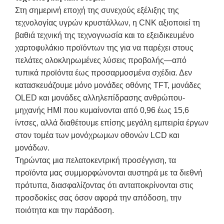
Στη σημερινή εποχή της συνεχούς εξέλιξης της
τεχνολογίας υγρών κρυστάλλων, η CNK αξιοποιεί τη
βαθιά τεχνική της τεχνογνωσία και το εξειδικευμένο
χαρτοφυλάκιο προϊόντων της για να παρέχει στους
πελάτες ολοκληρωμένες λύσεις προβολής—από
τυπικά προϊόντα έως προσαρμοσμένα σχέδια. Δεν
κατασκευάζουμε μόνο μονάδες οθόνης TFT, μονάδες
OLED και μονάδες αλληλεπίδρασης ανθρώπου-
μηχανής HMI που κυμαίνονται από 0,96 έως 15,6
ίντσες, αλλά διαθέτουμε επίσης μεγάλη εμπειρία έργων
στον τομέα των μονόχρωμων οθονών LCD και
μονάδων.
Τηρώντας μια πελατοκεντρική προσέγγιση, τα
προϊόντα μας συμμορφώνονται αυστηρά με τα διεθνή
πρότυπα, διασφαλίζοντας ότι ανταποκρίνονται στις
προσδοκίες σας όσον αφορά την απόδοση, την
ποιότητα και την παράδοση.