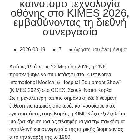
καινοτόμο τεχνολογία
οθόνης στο KIMES 2026,
εμβαθύνοντας τη διεθνή
συνεργασία
●
2026-03-19
●
7
●
Αφήστε μου ένα μήνυμα
Από τις 19 έως τις 22 Μαρτίου 2026, η CNK
προσκλήθηκε να συμμετάσχει στο "41st Korea
International Medical & Hospital Equipment Show"
(KIMES 2026) στο COEX, Σεούλ, Νότια Κορέα.
Ως η μεγαλύτερη και πιο σημαντική εξειδικευμένη
έκθεση για ιατρικές συσκευές και νοσοκομειακές
εγκαταστάσεις στην Κορέα, η KIMES έχει εξελιχθεί σε
μια ζωτικής σημασίας πλατφόρμα για την παγκόσμια
ανταλλαγή και συνεργασία της ιατρικής βιομηχανίας
από την έναρξή της το 1980.