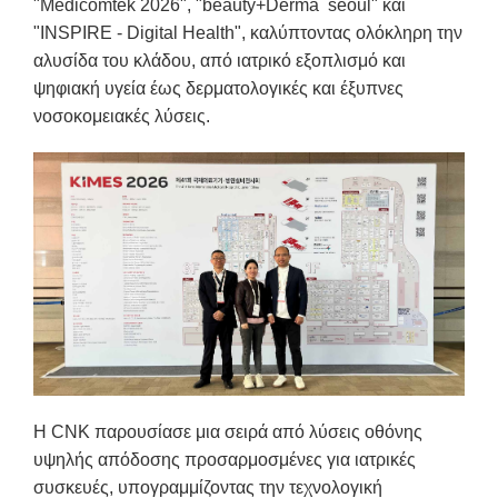
"Medicomtek 2026", "beauty+Derma seoul" και
"INSPIRE - Digital Health", καλύπτοντας ολόκληρη την
αλυσίδα του κλάδου, από ιατρικό εξοπλισμό και
ψηφιακή υγεία έως δερματολογικές και έξυπνες
νοσοκομειακές λύσεις.
Η CNK παρουσίασε μια σειρά από λύσεις οθόνης
υψηλής απόδοσης προσαρμοσμένες για ιατρικές
συσκευές, υπογραμμίζοντας την τεχνολογική