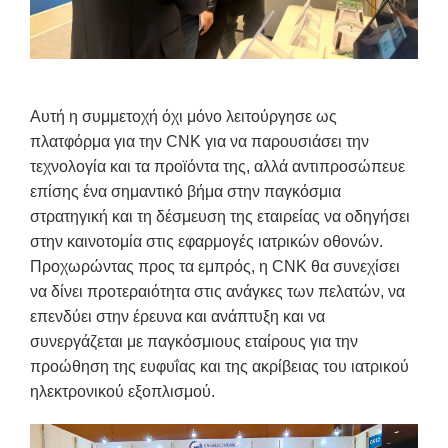
Αυτή η συμμετοχή όχι μόνο λειτούργησε ως
πλατφόρμα για την CNK για να παρουσιάσει την
τεχνολογία και τα προϊόντα της, αλλά αντιπροσώπευε
επίσης ένα σημαντικό βήμα στην παγκόσμια
στρατηγική και τη δέσμευση της εταιρείας να οδηγήσει
στην καινοτομία στις εφαρμογές ιατρικών οθονών.
Προχωρώντας προς τα εμπρός, η CNK θα συνεχίσει
να δίνει προτεραιότητα στις ανάγκες των πελατών, να
επενδύει στην έρευνα και ανάπτυξη και να
συνεργάζεται με παγκόσμιους εταίρους για την
προώθηση της ευφυΐας και της ακρίβειας του ιατρικού
ηλεκτρονικού εξοπλισμού.