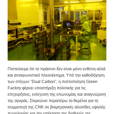
Πιστεύουμε ότι το πράσινο δεν είναι μόνο ευθύνη αλλά
και ανταγωνιστικό πλεονέκτημα. Υπό την καθοδήγηση
των στόχων "Dual Carbon", η πιστοποίηση Green
Factory φέρνει υποστήριξη πολιτικής για τις
επιχειρήσεις, ενίσχυση της επωνυμίας και αναγνώριση
της αγοράς. Στερεώνει περαιτέρω τα θεμέλια για τη
συμμετοχή της CNK σε βιομηχανικές αλυσίδες υψηλής
τεχνολογίας και την επέκταση της διεθνούς της