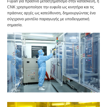
Fujian για πράσινο μετασχηματισμό στην κατασκευή, η
CNK χρησιμοποίησε την ευφυΐα ως κινητήρα και τις
πράσινες αρχές ως κατεύθυνση, δημιουργώντας ένα
σύγχρονο μοντέλο παραγωγής με υποδειγματική
σημασία.