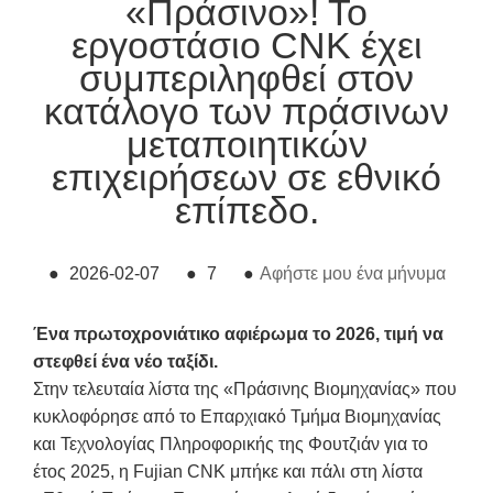
«Πράσινο»! Το
εργοστάσιο CNK έχει
συμπεριληφθεί στον
κατάλογο των πράσινων
μεταποιητικών
επιχειρήσεων σε εθνικό
επίπεδο.
●
2026-02-07
●
7
●
Αφήστε μου ένα μήνυμα
Ένα πρωτοχρονιάτικο αφιέρωμα το 2026, τιμή να
στεφθεί ένα νέο ταξίδι.
Στην τελευταία λίστα της «Πράσινης Βιομηχανίας» που
κυκλοφόρησε από το Επαρχιακό Τμήμα Βιομηχανίας
και Τεχνολογίας Πληροφορικής της Φουτζιάν για το
έτος 2025, η Fujian CNK μπήκε και πάλι στη λίστα