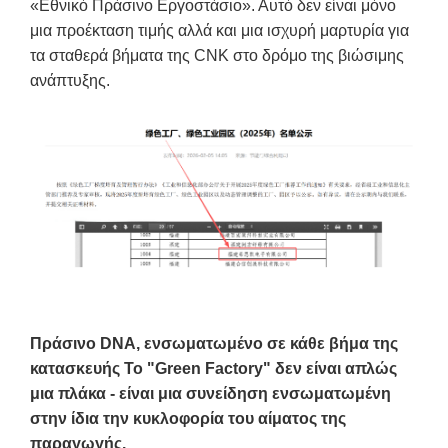
«Εθνικό Πράσινο Εργοστάσιο». Αυτό δεν είναι μόνο
μια προέκταση τιμής αλλά και μια ισχυρή μαρτυρία για
τα σταθερά βήματα της CNK στο δρόμο της βιώσιμης
ανάπτυξης.
Πράσινο DNA, ενσωματωμένο σε κάθε βήμα της
κατασκευής Το "Green Factory" δεν είναι απλώς
μια πλάκα - είναι μια συνείδηση ​​ενσωματωμένη
στην ίδια την κυκλοφορία του αίματος της
παραγωγής.