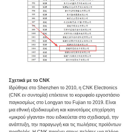
Σχετικά με το CNK
Ιδρύθηκε στο Shenzhen το 2010, η CNK Electronics
(CNK εν συντομία) επέκτεινε το κορυφαίο εργοστάσιο
παγκοσμίως στο Longyan του Fujian το 2019. Είναι
μια εθνική εξειδικευμένη και καινοτόμος επιχείρηση
«μικρού γίγαντα» που ειδικεύεται στο σχεδιασμό, την
ανάπτυξη, την παραγωγή και τις πωλήσεις προϊόντων
προβολής. Η CNK παρέχει στους πελάτες μια πλήρη