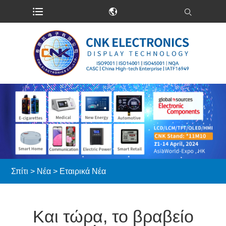
Σπίτι
>
Νέα
>
Εταιρικά Νέα
Και τώρα, το βραβείο