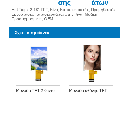
σης
άτων
Hot Tags: 2,18” TFT, Κίνα, Κατασκευαστής, Προμηθευτής,
Εργοστάσιο, Κατασκευάζεται στην Κίνα, Μαζική,
Προσαρμοσμένη, OEM
Σχετικά προϊόντα
Μονάδα TFT 2,0 ιντσών 240*320
Μονάδα οθόνης TFT 2,0 ιντσών