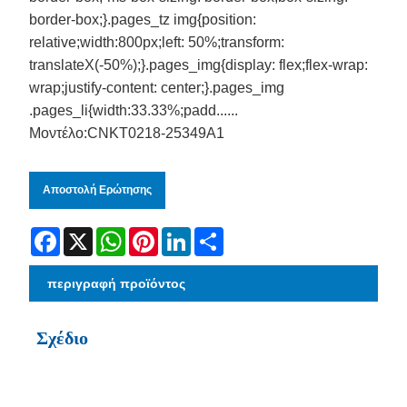
border-box;}.pages_tz img{position:
relative;width:800px;left: 50%;transform:
translateX(-50%);}.pages_img{display: flex;flex-wrap:
wrap;justify-content: center;}.pages_img
.pages_li{width:33.33%;padd......
Μοντέλο:CNKT0218-25349A1
Αποστολή Ερώτησης
Facebook
X
WhatsApp
Pinterest
LinkedIn
Share
περιγραφή προϊόντος
Σχέδιο