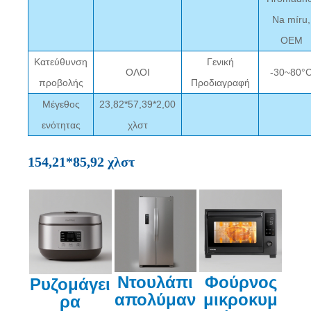
Na míru,
OEM
Κατεύθυνση
Γενική
ΟΛΟΙ
-30~80°
προβολής
Προδιαγραφή
Μέγεθος
23,82*57,39*2,00
ενότητας
χλστ
154,21*85,92 χλστ
Ντουλάπι
Φούρνος
Ρυζομάγει
απολύμαν
μικροκυμ
ρα