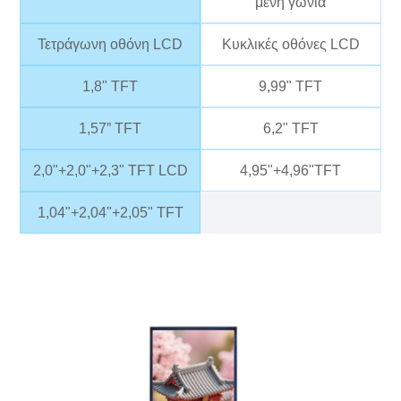
μένη γωνία
Τετράγωνη οθόνη LCD
Κυκλικές οθόνες LCD
1,8" TFT
9,99" TFT
1,57” TFT
6,2" TFT
2,0"+2,0"+2,3" TFT LCD
4,95"+4,96"TFT
1,04"+2,04"+2,05" TFT