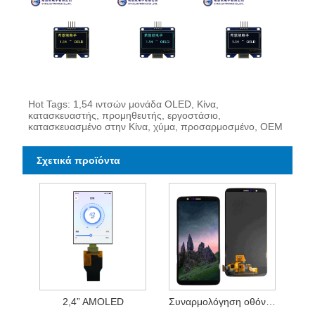
Hot Tags: 1,54 ιντσών μονάδα OLED, Κίνα,
κατασκευαστής, προμηθευτής, εργοστάσιο,
κατασκευασμένο στην Κίνα, χύμα, προσαρμοσμένο, OEM
Σχετικά προϊόντα
2,4” AMOLED
Συναρμολόγηση οθόνης 1+5TFHD