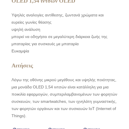
OLED 1,54 ιντσών OLED
Υψηλές αναλογίες αντίθεσης, ζωντανά χρώματα και
ευρείες γωνίες θέασης
υψηλή ανάλυση
μπορεί να οδηγήσει σε μεγαλύτερη διάρκεια ζωής της
μπαταρίας για συσκευές με μπαταρία
Ευκαμψία
Αιτήσεις
Λόγω της οθόνης μικρού μεγέθους και υψηλής ποιότητας,
μια μονάδα OLED 1,54 ιντσών είναι κατάλληλη για μια
ποικιλία εφαρμογών, συμπεριλαμβανομένων των φορητών
συσκευών, των smartwatches, των ιχνηλάτη γυμναστικής,
των φορητών οργάνων και των συσκευών IoT (Internet of
Things).