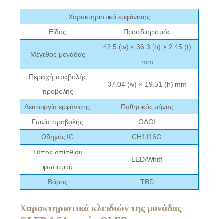
Χαρακτηριστικά εμφάνισης
Είδος
Προσδιορισμός
42.5 (w) × 36.3 (h) × 2.45 (t)
Μέγεθος μονάδας
mm
Περιοχή προβολής
37.04 (w) × 19.51 (h) mm
προβολής
Λειτουργία εμφάνισης
Παθητικός μήνας
Γωνία προβολής
ΟΛΟΙ
Οδηγός IC
CH1116G
Τύπος οπίσθιου
LED/Whitf
φωτισμού
Βάρος
TBD
Χαρακτηριστικά κλειδιών της μονάδας