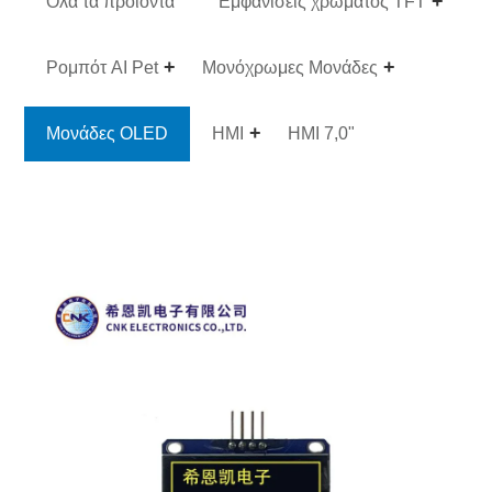
Ολα τα προϊόντα
Εμφανίσεις χρώματος TFT
Ρομπότ AI Pet
Μονόχρωμες Μονάδες
Μονάδες OLED
HMI
HMI 7,0"